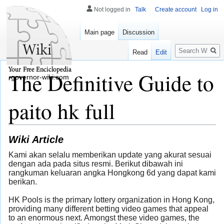
Not logged in
Talk
Create account
Log in
Main page
Discussion
Search
Read
Edit
The Definitive Guide to
governor-wiki.com
paito hk full
Wiki Article
Kami akan selalu memberikan update yang akurat sesuai
dengan ada pada situs resmi. Berikut dibawah ini
rangkuman keluaran angka Hongkong 6d yang dapat kami
berikan.
HK Pools is the primary lottery organization in Hong Kong,
providing many different betting video games that appeal
to an enormous next. Amongst these video games, the